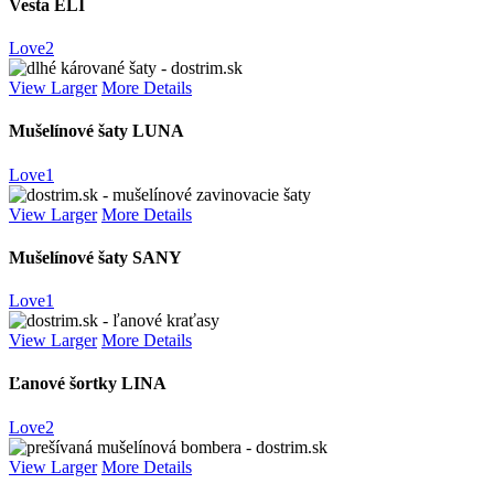
Vesta ELI
Love
2
View Larger
More Details
Mušelínové šaty LUNA
Love
1
View Larger
More Details
Mušelínové šaty SANY
Love
1
View Larger
More Details
Ľanové šortky LINA
Love
2
View Larger
More Details