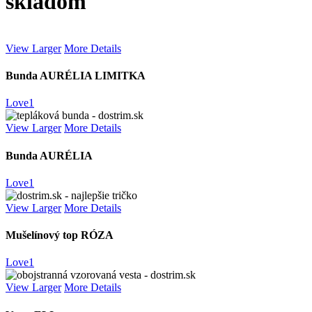
skladom
View Larger
More Details
Bunda AURÉLIA LIMITKA
Love
1
View Larger
More Details
Bunda AURÉLIA
Love
1
View Larger
More Details
Mušelínový top RÓZA
Love
1
View Larger
More Details