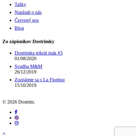
Tašky
Napísali o nás
Červený nos
Blog
Zo zápisníkov Dostrimky
Dostrimka trikrát inak #3
01/08/2020
Svadba M&M
26/12/2019
Zoznámte sa s La Floritou
15/10/2019
© 2026 Dostrim.
facebook
pinterest
instagram