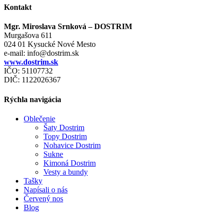
Kontakt
Mgr. Miroslava Srnková – DOSTRIM
Murgašova 611
024 01 Kysucké Nové Mesto
e-mail:
info@dostrim.sk
www.dostrim.sk
IČO: 51107732
DIČ: 1122026367
Rýchla navigácia
Oblečenie
Šaty Dostrim
Topy Dostrim
Nohavice Dostrim
Sukne
Kimoná Dostrim
Vesty a bundy
Tašky
Napísali o nás
Červený nos
Blog